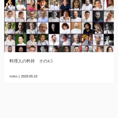
料理人の矜持 その4.5
notes
|
2020.05.10