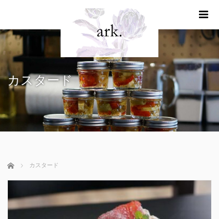
m
カスタード
ホーム
カスタード