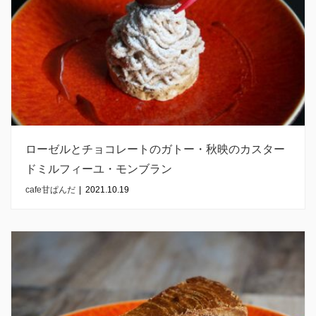
ローゼルとチョコレートのガトー・秋映のカスター
ドミルフィーユ・モンブラン
cafe甘ぱんだ
|
2021.10.19