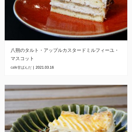
八朔のタルト・アップルカスタードミルフィーユ・
マスコット
cafe甘ぱんだ
|
2021.03.16