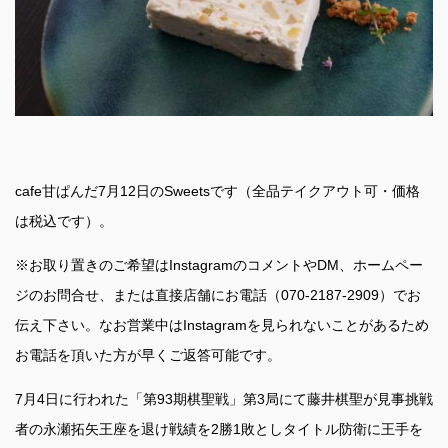
cafe甘ぱんだ7月12日のSweetsです（全品テイクアウト可・価格
は税込です）。
※お取り置きのご希望はInstagramのコメントやDM、ホームペー
ジのお問合せ、または直接店舗にお電話（070-2187-2909）でお
伝え下さい。なお営業中はInstagramを見られないことがあるため
お電話を頂いた方が早くご返答可能です。
7月4日に行われた「第93期棋聖戦」第3局にて藤井棋聖が見事挑戦
者の永瀬拓矢王座を退け戦績を2勝1敗としタイトル防衛に王手を