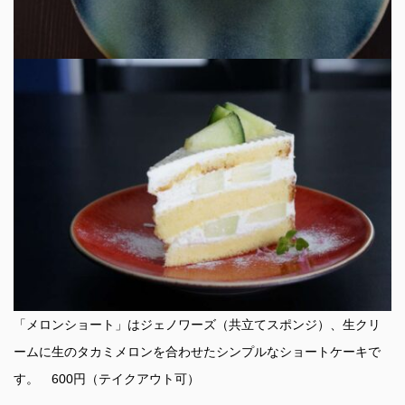
「メロンショート」はジェノワーズ（共立てスポンジ）、生クリ
ームに生のタカミメロンを合わせたシンプルなショートケーキで
す。 600円（テイクアウト可）