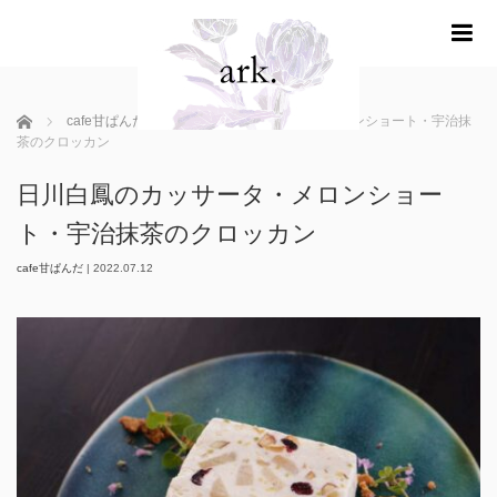
m
ホーム
cafe甘ぱんだ
日川白鳳のカッサータ・メロンショート・宇治抹
茶のクロッカン
日川白鳳のカッサータ・メロンショー
ト・宇治抹茶のクロッカン
cafe甘ぱんだ
|
2022.07.12