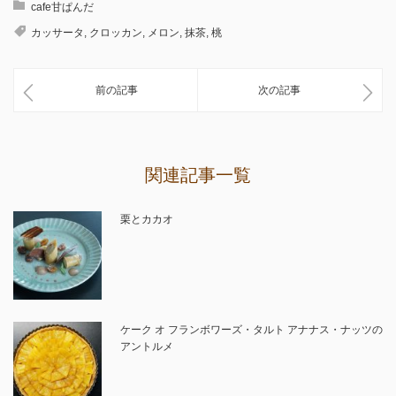
cafe甘ぱんだ
カッサータ
,
クロッカン
,
メロン
,
抹茶
,
桃
前の記事
次の記事
関連記事一覧
栗とカカオ
ケーク オ フランボワーズ・タルト アナナス・ナッツの
アントルメ