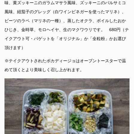
味、黄ズッキーニのガラムマサラ風味、ズッキーニのバルサミコ
風味、紐茄子のグレッグ（白ワインビネガーを使ったマリネ）、
ビーツのラペ（マリネの一種）、蒸したオクラ、ボイルしたおか
ひじき、金時草、モロヘイヤ、生のマクワウリです。 680円（テ
イクアウト可・バゲットを「オリジナル」か「全粒粉」かお選び
頂けます）
※テイクアウトされたボカディージョはオーブントースターで温
めて頂くとより美味しく召し上がれます。