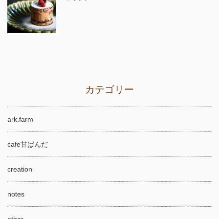
カテゴリー
ark.farm
cafe甘ぱんだ
creation
notes
other