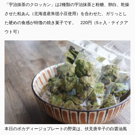
「宇治抹茶のクロッカン」は2種類の宇治抹茶と粉糖、卵白、乾燥
させた粒あん（北海道産朱毬小豆使用）を合わせた、ガリっとし
た硬めの食感が特徴の焼き菓子です。 220円（5ヶ入・テイクア
ウト可）
本日のボカディージョプレートの野菜は、伏見唐辛子の白醤油風