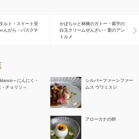
タルト・スイート安
かぼちゃと林檎のガトー・紫芋の
ゃんがら・バスクチ
白玉クリームぜんざい・栗のアン
トルメ
覧
o blanco～にんにく・
シルバーファーンファー
葉・チョリソ～
ムス ウワミスジ
アローカナの卵