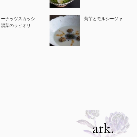
ターナッツスカッシ
菊芋とモルシージャ
・湯葉のラビオリ