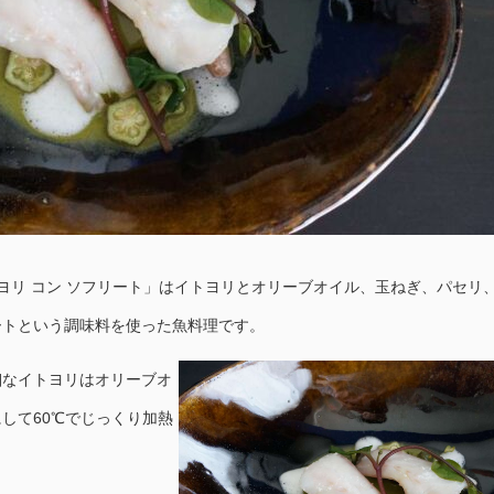
ヨリ コン ソフリート」はイトヨリとオリーブオイル、玉ねぎ、パセリ
ートという調味料を使った魚料理です。
細なイトヨリはオリーブオ
して60℃でじっくり加熱