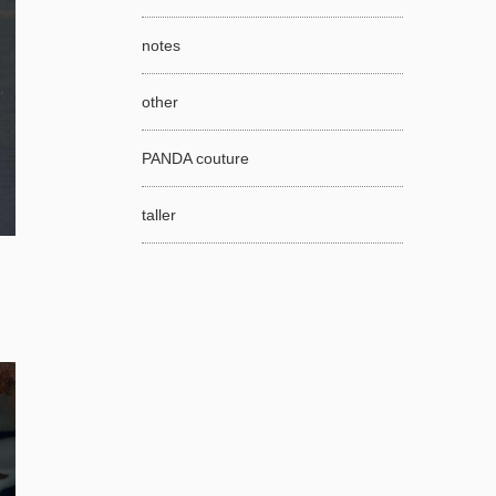
notes
other
PANDA couture
taller
、