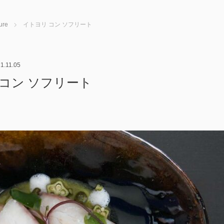
ure
イトヨリ コン ソフリート
1.11.05
 コン ソフリート