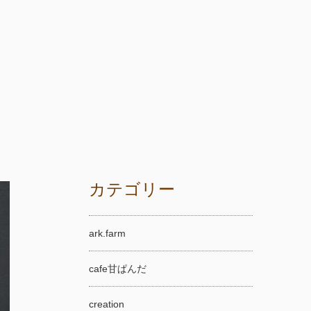
カテゴリー
ark.farm
cafe甘ぱんだ
creation