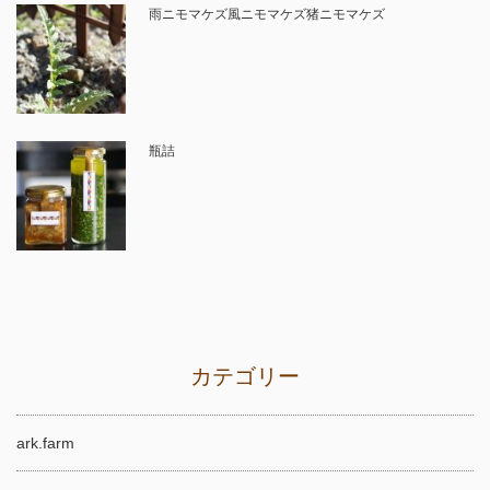
雨ニモマケズ風ニモマケズ猪ニモマケズ
瓶詰
カテゴリー
ark.farm