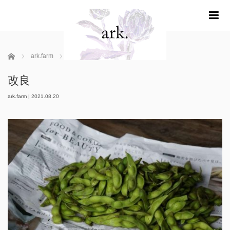
m
ホーム
ark.farm
改良
改良
ark.farm
|
2021.08.20