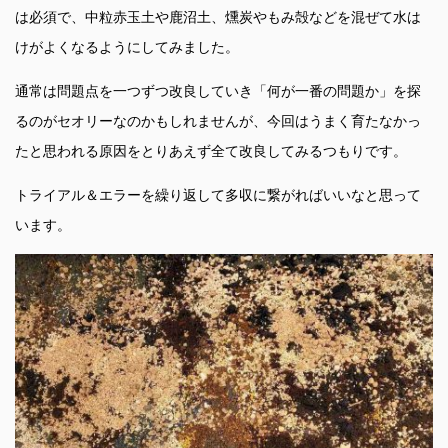
は必須で、中粒赤玉土や鹿沼土、燻炭やもみ殻などを混ぜて水は
けがよくなるようにしてみました。
通常は問題点を一つずつ改良していき「何が一番の問題か」を探
るのがセオリーなのかもしれませんが、今回はうまく育たなかっ
たと思われる原因をとりあえず全て改良してみるつもりです。
トライアル＆エラーを繰り返して多収に繋がればいいなと思って
います。