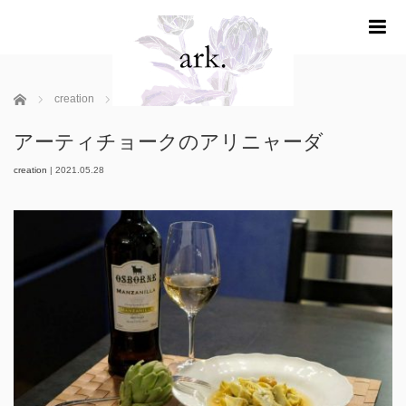
m
ホーム
creation
アーティチョークのアリニャーダ
アーティチョークのアリニャーダ
creation
|
2021.05.28