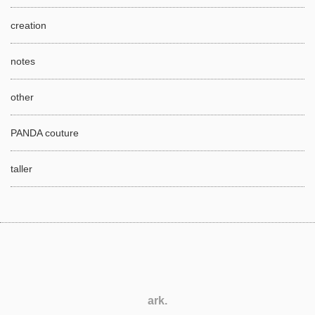
creation
notes
other
PANDA couture
taller
ark.