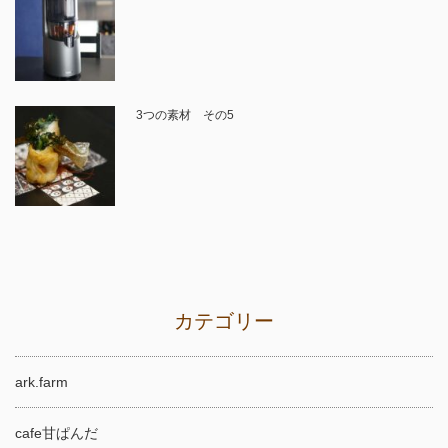
3つの素材 その5
カテゴリー
ark.farm
cafe甘ぱんだ