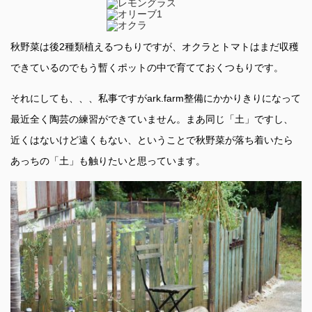
秋野菜は後2種類植えるつもりですが、オクラとトマトはまだ収穫
できているのでもう暫くポットの中で育てておくつもりです。
それにしても、、、私事ですがark.farm整備にかかりきりになって
最近全く陶芸の練習ができていません。まあ同じ「土」ですし、
近くはないけど遠くもない、ということで秋野菜が落ち着いたら
あっちの「土」も触りたいと思っています。