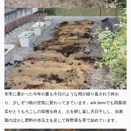
非常に暑かった今年の夏も今日のような雨が繰り返されて終わ
り、少しずつ秋の空気に変わってきています。ark.farmでも四葉胡
瓜やとうもろこしの収穫を終え、土を耕し返し天日干しし、自家
製のぼかし肥料や赤玉土を足して秋野菜を育て始めています。