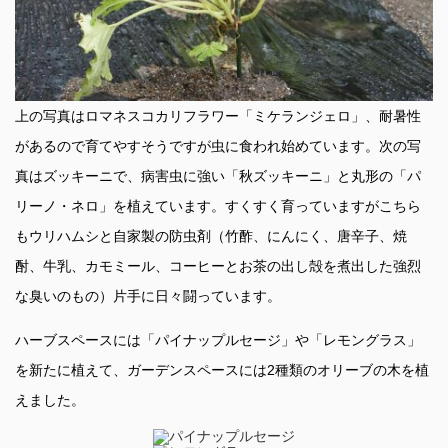
上の写真はロマネスコカリフラワー「ミケランジェロ」、耐暑性
があるので育てやすそうですが虫に食われ始めています。次の写
真はズッキーニで、病害虫に強い「秋ズッキーニ」と丸形の「パ
リーノ・ネロ」を植えています。すくすく育っていますがこちら
もウリハムシと自家製の防虫剤（竹酢、にんにく、唐辛子、焼
酎、牛乳、カモミール、コーヒーとお茶の出し殻を煮出した強烈
な臭いのもの）片手に日々闘っています。
ハーブスペースには「パイナップルセージ」や「レモングラス」
を新たに植えて、ガーデンスペースには2種類のオリーブの木を植
えました。