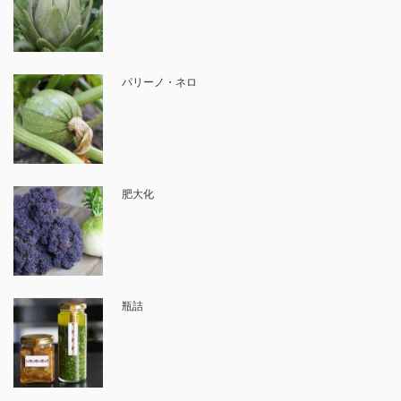
パリーノ・ネロ
肥大化
瓶詰