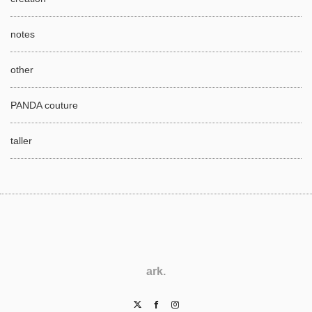
notes
other
PANDA couture
taller
ark.
Twitter
Facebook
Instagram