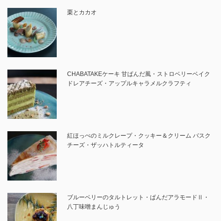
栗とカカオ
CHABATAKEケーキ 甘ぱんだ風・ストロベリーベイク
ドレアチーズ・アップルキャラメルクラフティ
紅ほっぺのミルクレープ・クッキー＆クリーム バスク
チーズ・ザッハトルティータ
ブルーベリーのタルトレット・ぱんだアラモードⅡ・
八丁味噌まんじゅう