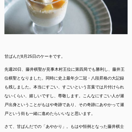
甘ぱんだ8月25日のケーキです。
先週20日、藤井棋聖が見事木村王位に第四局でも勝利し、藤井王
位棋聖となりました。同時に史上最年少二冠・八段昇格の大記録
も残しました。本当にすごい、すごいという言葉では片付けられ
ないくらい、嬉しいですし、尊敬します。こんなにすごい人が瀬
戸出身ということがもはや奇跡であり、その奇跡にあやかって瀬
戸という街も一緒に進めたらいいなと思います。
さて、甘ぱんだでの「あやかり」。もはや恒例となった藤井棋士