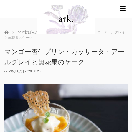
m
ホーム
cafe甘ぱんだ
マンゴー杏仁プリン・カッサータ・アールグレイ
と無花果のケーク
マンゴー杏仁プリン・カッサータ・アー
ルグレイと無花果のケーク
cafe甘ぱんだ
|
2020.08.25