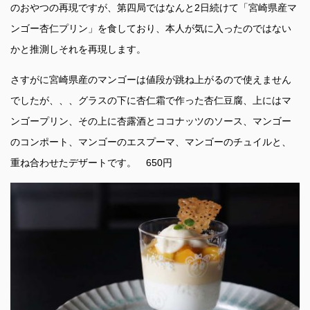
のおやつの再現ですが、第四局ではなんと2日続けて「宮崎県産マ
ンゴー杏仁プリン」を食しており、本人が気に入ったのではない
かと推測しそれを再現します。
さすがに宮崎県産のマンゴーは値段が跳ね上がるので使えません
でしたが、、、グラスの下に杏仁霜で作った杏仁豆腐、上にはマ
ンゴープリン、その上に杏露酒とココナッツのソース、マンゴー
のコンポート、マンゴーのエスプーマ、マンゴーのチュイルと、
重ね合わせたデザートです。 650円