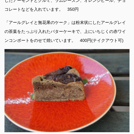
したアーモンドとクルミ、ラムレーズン、オレンジピール、チョ
コレートなどを入れています。 350円
「アールグレイと無花果のケーク」は粉末状にしたアールグレイ
の茶葉をたっぷり入れたバターケーキで、上にいちじくの赤ワイ
ンコンポートをのせて焼いています。 400円(テイクアウト可)