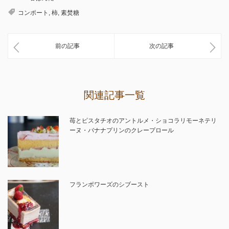
コンポート
,
柿
,
素焚糖
前の記事
次の記事
関連記事一覧
苺とピスタチオのアントルメ・ショコラリモーネテリ
ーヌ・バナナプリンのクレープロール
フランボワーズのシブースト