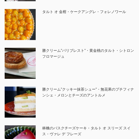
タルト オ 金柑・ケークアングレ・フォレノワール
勝クリーム”パリブレスト”・黄金桃のタルト・シトロン
フロマージュ
勝クリーム”クッキー抹茶シュー”・無花果のプチフィナ
ンシェ・メロンとチーズのアントルメ
林檎のバスクチーズケーキ・タルト オ スリーズ スイ
ス・ヴァレ デ フレーズ