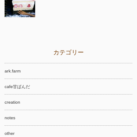
カテゴリー
ark.farm
cafe甘ぱんだ
creation
notes
other