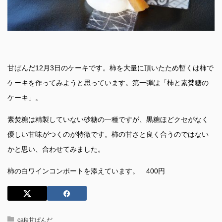
甘ぱんだ12月3日のケーキです。柿を大量に頂いたため暫くは柿で
ケーキを作ってみようと思っています。第一弾は「柿と素焚糖の
ケーキ」。
素焚糖は精製していない砂糖の一種ですが、黒糖ほどクセがなく
優しい甘味がつくのが特徴です。柿の甘さと良く合うのではない
かと思い、合わせてみました。
柿の白ワインコンポートを添えています。 400円
cafe甘ぱんだ