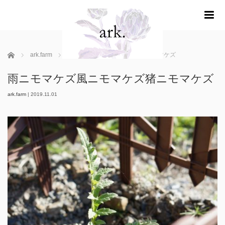
m
ホーム
ark.farm
雨ニモマケズ風ニモマケズ猪ニモマケズ
雨ニモマケズ風ニモマケズ猪ニモマケズ
ark.farm
|
2019.11.01