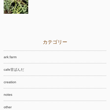
カテゴリー
ark.farm
cafe甘ぱんだ
creation
notes
other