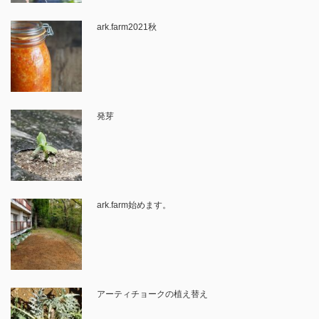
ark.farm2021秋
発芽
ark.farm始めます。
アーティチョークの植え替え